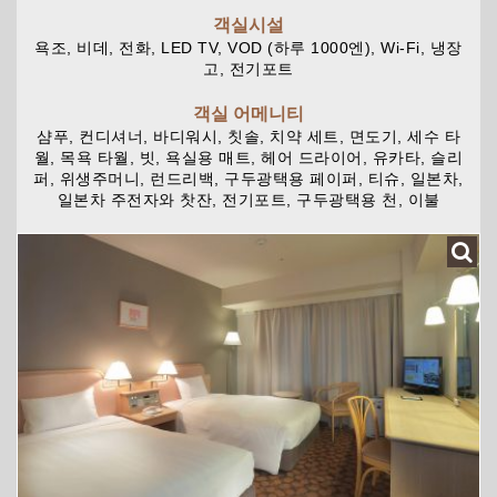
객실시설
욕조, 비데, 전화, LED TV, VOD (하루 1000엔), Wi-Fi, 냉장
고, 전기포트
객실 어메니티
샴푸, 컨디셔너, 바디워시, 칫솔, 치약 세트, 면도기, 세수 타
월, 목욕 타월, 빗, 욕실용 매트, 헤어 드라이어, 유카타, 슬리
퍼, 위생주머니, 런드리백, 구두광택용 페이퍼, 티슈, 일본차,
일본차 주전자와 찻잔, 전기포트, 구두광택용 천, 이불