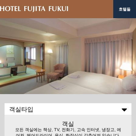
호텔들
객실타입
객실
모든 객실에는 책상, TV, 전화기, 고속 인터넷, 냉장고, 에
어컨, 헤어드라이어, 욕실, 화장실이 갖추어져 있습니다.