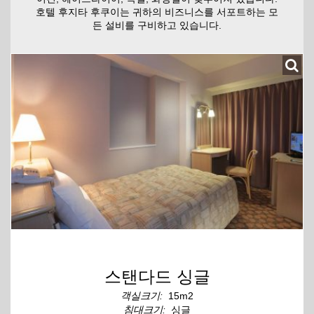
호텔 후지타 후쿠이는 귀하의 비즈니스를 서포트하는 모
든 설비를 구비하고 있습니다.
스탠다드 싱글
객실크기:
15m2
침대크기:
싱글