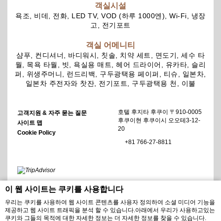
객실시설
욕조, 비데, 전화, LED TV, VOD (하루 1000엔), Wi-Fi, 냉장
고, 전기포트
객실 어메니티
샴푸, 컨디셔너, 바디워시, 칫솔, 치약 세트, 면도기, 세수 타
월, 목욕 타월, 빗, 욕실용 매트, 헤어 드라이어, 유카타, 슬리
퍼, 위생주머니, 런드리백, 구두광택용 페이퍼, 티슈, 일본차,
일본차 주전자와 찻잔, 전기포트, 구두광택용 천, 이불
호텔 후지타 후쿠이 〒910-0005
고객지원 & 자주 묻는 질문
후쿠이현 후쿠이시 오오테3-12-
사이트 맵
20
Cookie Policy
+81 766-27-8811
이 웹 사이트는 쿠키를 사용합니다
우리는 쿠키를 사용하여 웹 사이트 콘텐츠를 사용자 정의하여 소셜 미디어 기능을
제공하고 웹 사이트 트래픽을 분석 할 수 있습니다.아래에서 우리가 사용하고있는
쿠키와 그들의 목적에 대한 자세한 정보는 더 자세한 정보를 찾을 수 있습니다.