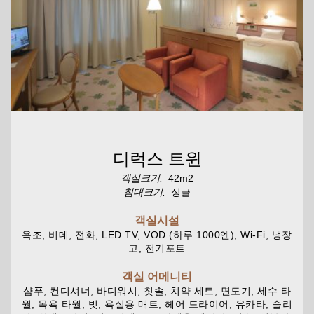
디럭스 트윈
객실크기:
42m2
침대크기:
싱글
객실시설
욕조, 비데, 전화, LED TV, VOD (하루 1000엔), Wi-Fi, 냉장
고, 전기포트
객실 어메니티
샴푸, 컨디셔너, 바디워시, 칫솔, 치약 세트, 면도기, 세수 타
월, 목욕 타월, 빗, 욕실용 매트, 헤어 드라이어, 유카타, 슬리