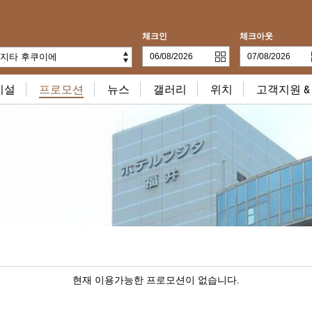
체크인
체크아웃
지타 후쿠이에
시설
프로모션
뉴스
갤러리
위치
고객지원 &
현재 이용가능한 프로모션이 없습니다.