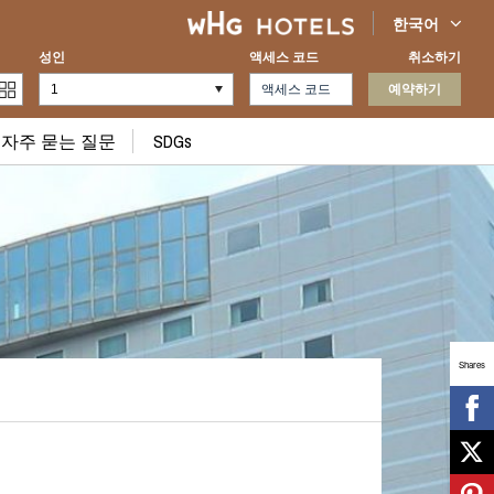
한국어
성인
액세스 코드
취소하기
예약하기
 자주 묻는 질문
SDGs
Shares