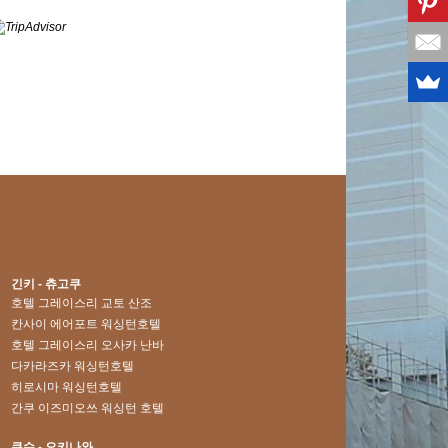
긴키 - 츄고쿠
호텔 그레이스리 교토 산조
칸사이 에어포트 워싱턴호텔
호텔 그레이스리 오사카 난바
다카라즈카 워싱턴호텔
히로시마 워싱턴호텔
간쿠 이즈미오쓰 워싱턴 호텔
큐슈 - 오키나와